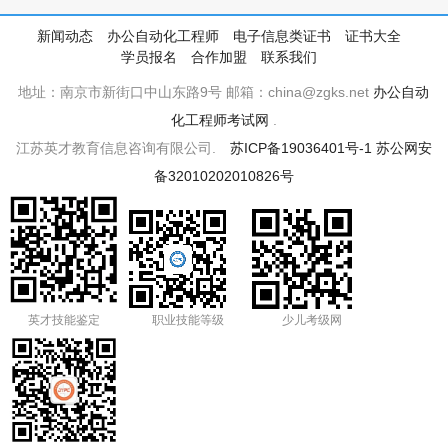
新闻动态
办公自动化工程师
电子信息类证书
证书大全
学员报名
合作加盟
联系我们
地址：南京市新街口中山东路9号 邮箱：china@zgks.net
办公自动
化工程师考试网
.
江苏英才教育信息咨询有限公司.
苏ICP备19036401号-1
苏公网安
备32010202010826号
英才技能鉴定
职业技能等级
少儿考级网