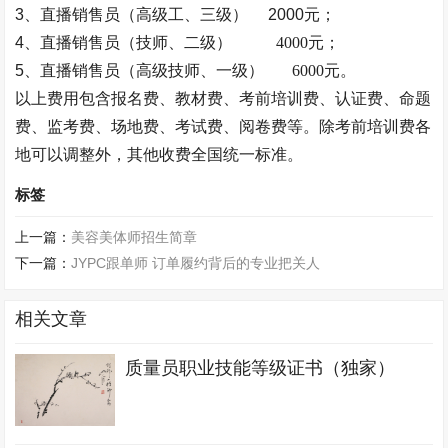
3、
直播销售员（
高级工、三级）
2000元；
4、直播销售员（
技师、二级
）
4000元；
5、直播销售员（高级
技师、一级
）
6000元。
以上费用包含报名费、教材费、考前培训费、认证费、命题
费、监考费、场地费、考试费、阅卷费等。除考前培训费各
地可以调整外，其他收费
全国统一
标准。
标签
上一篇：
美容美体师招生简章
下一篇：
JYPC跟单师 订单履约背后的专业把关人
相关文章
质量员职业技能等级证书（独家）