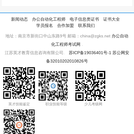
新闻动态
办公自动化工程师
电子信息类证书
证书大全
学员报名
合作加盟
联系我们
地址：南京市新街口中山东路9号 邮箱：china@zgks.net
办公自动
化工程师考试网
.
江苏英才教育信息咨询有限公司.
苏ICP备19036401号-1
苏公网安
备32010202010826号
英才技能鉴定
职业技能等级
少儿考级网