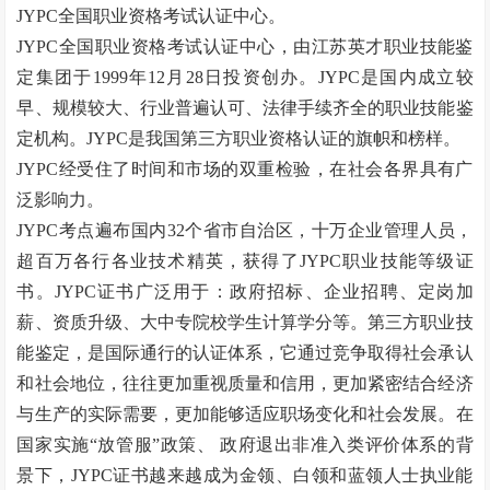
JYPC全国职业资格考试认证中心。
JYPC全国职业资格考试认证中心，由江苏英才职业技能鉴
定集团于1999年12月28日投资创办。JYPC是国内成立较
早、规模较大、行业普遍认可、法律手续齐全的职业技能鉴
定机构。JYPC是我国第三方职业资格认证的旗帜和榜样。
JYPC经受住了时间和市场的双重检验，在社会各界具有广
泛影响力。
JYPC考点遍布国内32个省市自治区，十万企业管理人员，
超百万各行各业技术精英，获得了JYPC职业技能等级证
书。JYPC证书广泛用于：政府招标、企业招聘、定岗加
薪、资质升级、大中专院校学生计算学分等。第三方职业技
能鉴定，是国际通行的认证体系，它通过竞争取得社会承认
和社会地位，往往更加重视质量和信用，更加紧密结合经济
与生产的实际需要，更加能够适应职场变化和社会发展。在
国家实施
“
放管服
”
政策、
政府退出非准入类评价体系的背
景下，JYPC证书越来越成为金领、白领和蓝领人士执业能