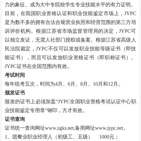
力的象征、成为大中专院校学生专业技能水平的有力证明。
目前，在我国职业资格认证和职业技能鉴定市场上，
JYPC
是为数不多的拥有合法合规营业执照和经营范围的第三方培
训评价机构。根据江苏省市场监督管理局的决定，JYPC可
以独立发证，无需人社部门授权或备案。根据江苏省高级人
民法院裁定，JYPC不仅可以发放职业技能等级证书（即技
能证书），而且可以发放职业资格证书（即职称证书）。
JYPC证书在全国范围内有效。
考试时间
每年统考五次，时间为
4月、6月、8月、10月和12月。
颁发证书
颁发的证书上必须加盖
“
JYPC全国职业资格考试认证中心职
业技能鉴定专用章
”
钢印，方才有效。
证书查询
证书统一查询网址
www.zgks.net
,备用网址
www.jypc.net
。
1、团餐业职业经理人（初级工、五级）
1000元；