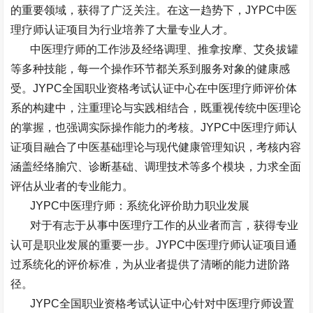
的重要领域，获得了广泛关注。在这一趋势下，
JYPC
中医
理疗师认证项目为行业培养了大量专业人才。
中医理疗师的工作涉及经络调理、推拿按摩、艾灸拔罐
等多种技能，每一个操作环节都关系到服务对象的健康感
受。
JYPC
全国职业资格考试认证中心在中医理疗师评价体
系的构建中，注重理论与实践相结合，既重视传统中医理论
的掌握，也强调实际操作能力的考核。
JYPC
中医理疗师认
证项目融合了中医基础理论与现代健康管理知识，考核内容
涵盖经络腧穴、诊断基础、调理技术等多个模块，力求全面
评估从业者的专业能力。
JYPC
中医理疗师：系统化评价助力职业发展
对于有志于从事中医理疗工作的从业者而言，获得专业
认可是职业发展的重要一步。
JYPC
中医理疗师认证项目通
过系统化的评价标准，为从业者提供了清晰的能力进阶路
径。
JYPC
全国职业资格考试认证中心针对中医理疗师设置