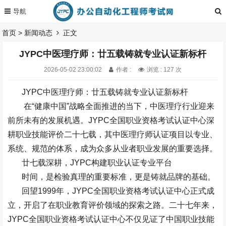
首页
>
新闻动态
正文
JYPC中医理疗师：廿五载铸就专业认证新标杆
2026-05-02 23:00:02
作者 :
浏览 : 127 次
JYPC
中医理疗师：廿五载铸就专业认证新标杆
在
“
健康中国
”
战略全面推进的当下，中医理疗行业迎来
前所未有的发展机遇。
JYPC
全国职业资格考试认证中心深
耕职业技能评价二十七载，其中医理疗师认证项目以专业、
系统、规范的体系，成为众多从业者职业发展的重要选择。
廿七载深耕，
JYPC
构建职业认证专业平台
时间，是检验真理的重要标准，更是铸就品牌的基础。
回望
1999
年，
JYPC
全国职业资格考试认证中心正式成
立，开启了在职业教育评价领域的探索之路。二十七年来，
JYPC
全国职业资格考试认证中心不仅见证了中国职业技能