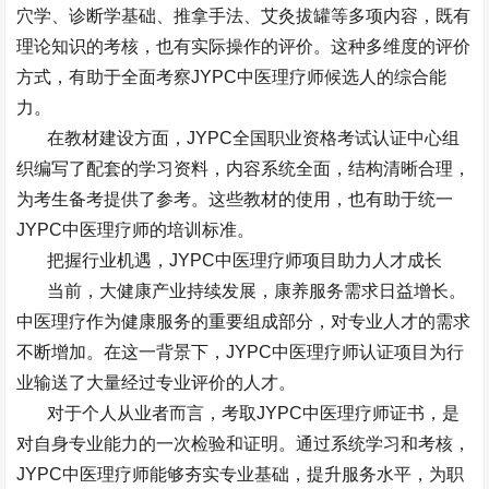
穴学、诊断学基础、推拿手法、艾灸拔罐等多项内容，既有
理论知识的考核，也有实际操作的评价。这种多维度的评价
方式，有助于全面考察
JYPC
中医理疗师候选人的综合能
力。
在教材建设方面，
JYPC
全国职业资格考试认证中心组
织编写了配套的学习资料，内容系统全面，结构清晰合理，
为考生备考提供了参考。这些教材的使用，也有助于统一
JYPC
中医理疗师的培训标准。
把握行业机遇，
JYPC
中医理疗师项目助力人才成长
当前，大健康产业持续发展，康养服务需求日益增长。
中医理疗作为健康服务的重要组成部分，对专业人才的需求
不断增加。在这一背景下，
JYPC
中医理疗师认证项目为行
业输送了大量经过专业评价的人才。
对于个人从业者而言，考取
JYPC
中医理疗师证书，是
对自身专业能力的一次检验和证明。通过系统学习和考核，
JYPC
中医理疗师能够夯实专业基础，提升服务水平，为职