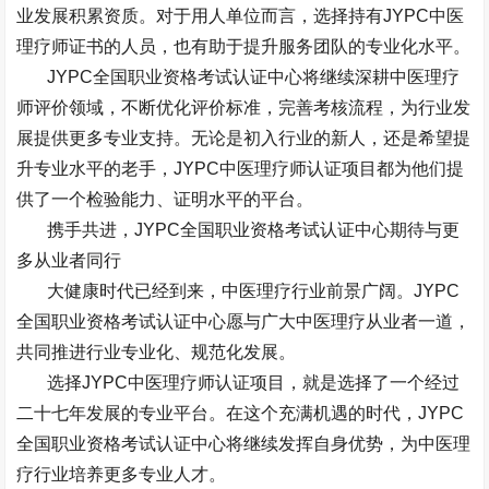
业发展积累资质。对于用人单位而言，选择持有
JYPC
中医
理疗师证书的人员，也有助于提升服务团队的专业化水平。
JYPC
全国职业资格考试认证中心将继续深耕中医理疗
师评价领域，不断优化评价标准，完善考核流程，为行业发
展提供更多专业支持。无论是初入行业的新人，还是希望提
升专业水平的老手，
JYPC
中医理疗师认证项目都为他们提
供了一个检验能力、证明水平的平台。
携手共进，
JYPC
全国职业资格考试认证中心期待与更
多从业者同行
大健康时代已经到来，中医理疗行业前景广阔。
JYPC
全国职业资格考试认证中心愿与广大中医理疗从业者一道，
共同推进行业专业化、规范化发展。
选择
JYPC
中医理疗师认证项目，就是选择了一个经过
二十七年发展的专业平台。在这个充满机遇的时代，
JYPC
全国职业资格考试认证中心将继续发挥自身优势，为中医理
疗行业培养更多专业人才。